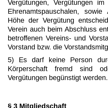
Vergütungen, Vergütungen im
Ehrenamtspauschalen, sowie A
Höhe der Vergütung entscheide
Verein auch beim Abschluss en
betroffenen Vereins- und Vorsta
Vorstand bzw. die Vorstandsmitg
5) Es darf keine Person du
Körperschaft fremd sind od
Vergütungen begünstigt werden.
§ 3 Mitgliedschaft