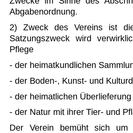
Zwecke im Sinne des Abschnit
Abgabenordnung.
2) Zweck des Vereins ist di
Satzungszweck wird verwirkli
Pflege
- der heimatkundlichen Sammlu
- der Boden-, Kunst- und Kultur
- der heimatlichen Überlieferung 
- der Natur mit ihrer Tier- und P
Der Verein bemüht sich um 